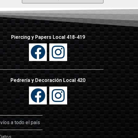
Piercing y Papers Local 418-419
Pedrería y Decoración Local 420
íos a todo el país
Datos.