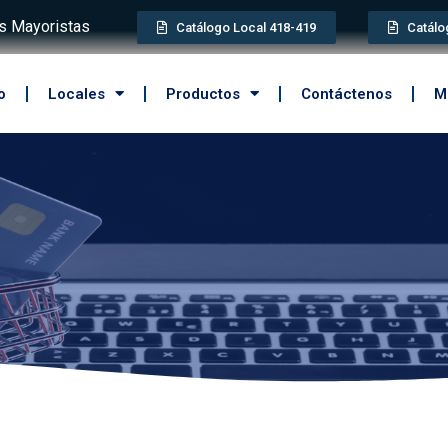
 Mayoristas
Catálogo Local 418-419
Catálo
o
Locales
Productos
Contáctenos
M