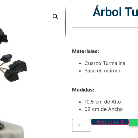
Árbol T
Materiales:
Cuarzo Turmalina
Base en mármol
Medidas:
10.5 cm de Alto
08 cm de Ancho
Add to cart