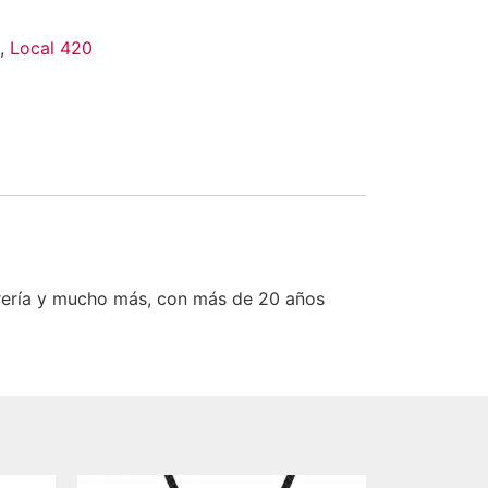
,
Local 420
rería y mucho más, con más de 20 años