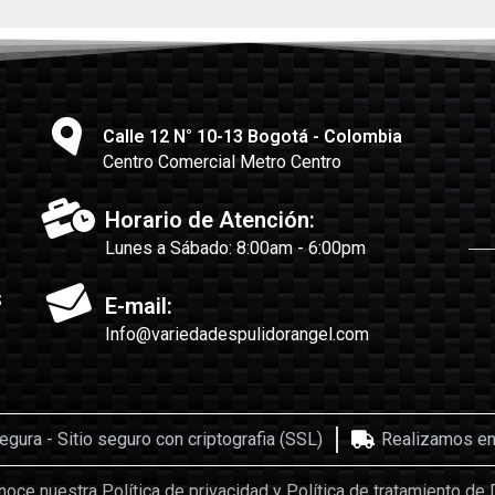
Calle 12 N° 10-13 Bogotá - Colombia
Centro Comercial Metro Centro
Horario de Atención:
Lunes a Sábado: 8:00am - 6:00pm
s
E-mail:
Info@variedadespulidorangel.com
ura - Sitio seguro con criptografia (SSL)
Realizamos env
oce nuestra Política de privacidad y Política de tratamiento de 