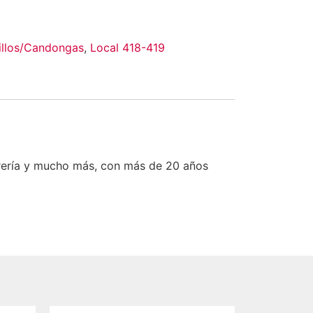
illos/Candongas
,
Local 418-419
rería y mucho más, con más de 20 años