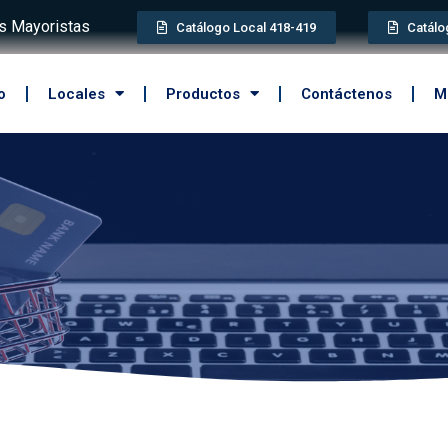
 Mayoristas
Catálogo Local 418-419
Catálo
o
Locales
Productos
Contáctenos
M