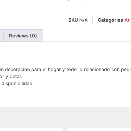
SKU
N/A
Categories
An
Reviews (0)
 decoración para el hogar y todo lo relacionado con ped
r y detal.
disponibilidad.