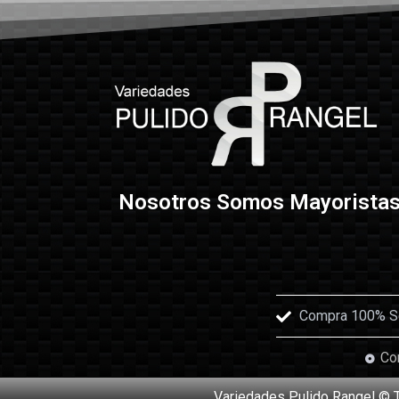
Nosotros Somos Mayorista
Compra 100% Seg
Con
Variedades Pulido Rangel © 