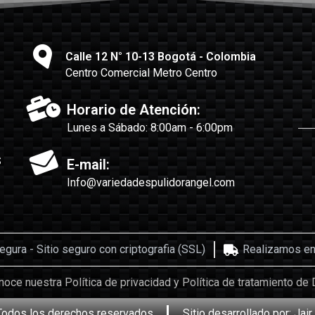
Calle 12 N° 10-13 Bogotá - Colombia
Centro Comercial Metro Centro
Horario de Atención:
Lunes a Sábado: 8:00am - 6:00pm
s
E-mail:
Info@variedadespulidorangel.com
ura - Sitio seguro con criptografia (SSL)
Realizamos env
oce nuestra Política de privacidad y Política de tratamiento de 
Todos los derechos reservados
Sitio desarrollado por: Ja