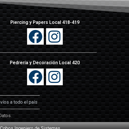
Piercing y Papers Local 418-419
Pedrería y Decoración Local 420
íos a todo el país
Datos.
ir Cobos Ingeniero de Sistemas