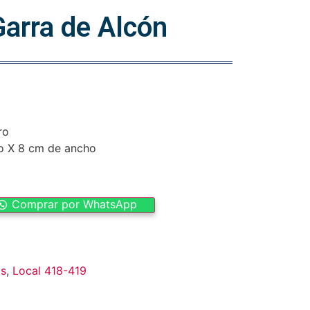
arra de Alcón
ro
o X 8 cm de ancho
Comprar por WhatsApp
as
,
Local 418-419