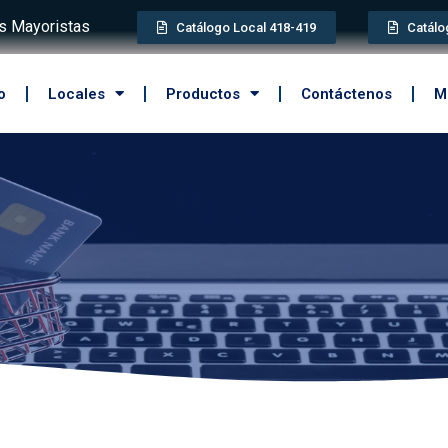
 Mayoristas
Catálogo Local 418-419
Catálo
o
Locales
Productos
Contáctenos
M