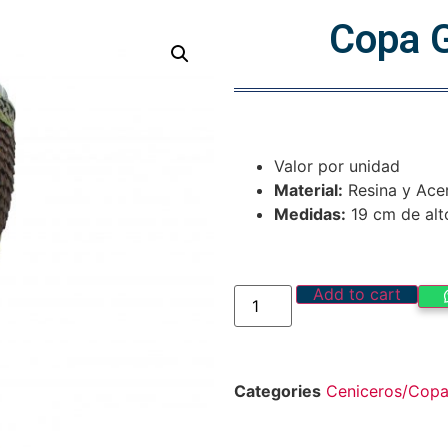
Copa G
Valor por unidad
Material:
Resina y Ace
Medidas:
19 cm de alt
Add to cart
Categories
Ceniceros/Cop