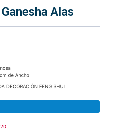
 Ganesha Alas
inosa
7cm de Ancho
DA DECORACIÓN FENG SHUI
420