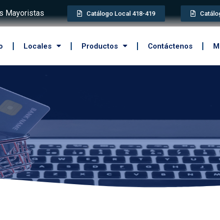
 Mayoristas
Catálogo Local 418-419
Catálo
o
Locales
Productos
Contáctenos
M