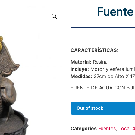
Fuente
CARACTERÍSTICAS:
Material:
Resina
Incluye:
Motor y esfera lum
Medidas:
27cm de Alto X 1
FUENTE DE AGUA CON BU
Out of stock
Categories
Fuentes
,
Local 