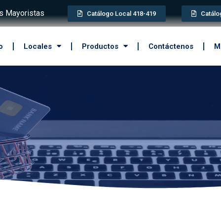
 Mayoristas
Catálogo Local 418-419
Catálo
o
Locales
Productos
Contáctenos
M