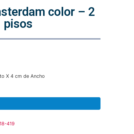
sterdam color – 2
pisos
to X 4 cm de Ancho
18-419