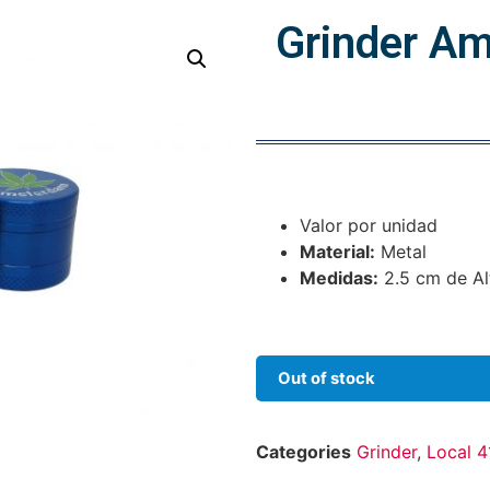
Grinder Am
Valor por unidad
Material:
Metal
Medidas:
2.5 cm de Al
Out of stock
Categories
Grinder
,
Local 4