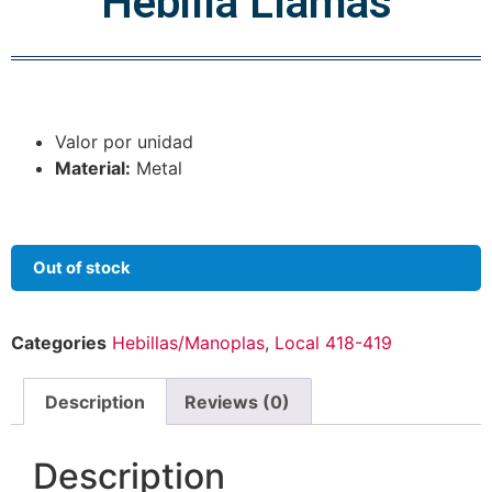
Hebilla Llamas
Valor por unidad
Material:
Metal
Out of stock
Categories
Hebillas/Manoplas
,
Local 418-419
Description
Reviews (0)
Description