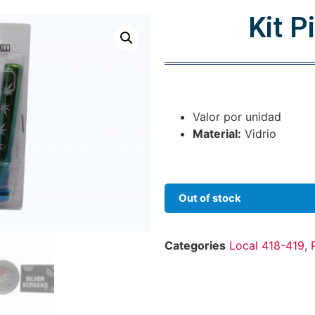
Kit P
Valor por unidad
Material:
Vidrio
Out of stock
Categories
Local 418-419
,