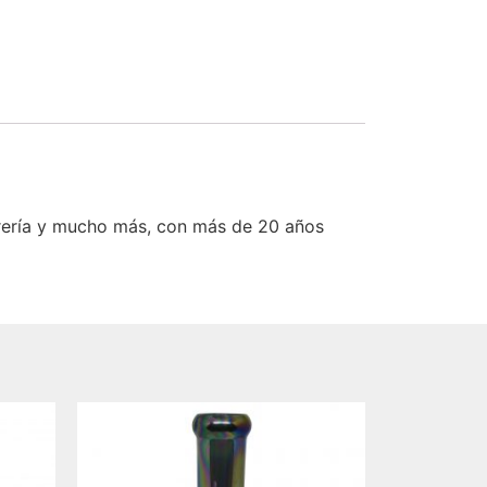
rería y mucho más, con más de 20 años