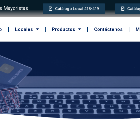
 Mayoristas
Catálogo Local 418-419
Catálo
o
Locales
Productos
Contáctenos
M