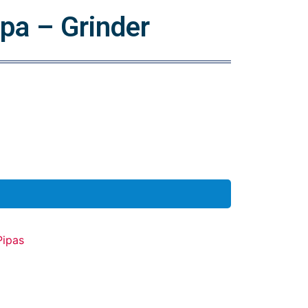
ipa – Grinder
Pipas