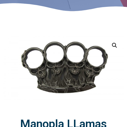
Manopla LLamas