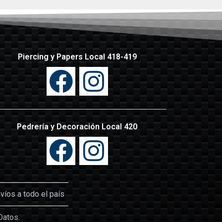
Piercing y Papers Local 418-419
Pedrería y Decoración Local 420
íos a todo el país
Datos.