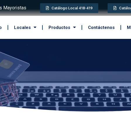
 Mayoristas
Catálogo Local 418-419
Catálo
o
Locales
Productos
Contáctenos
M