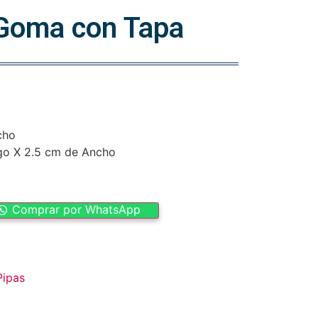
 Goma con Tapa
cho
go X 2.5 cm de Ancho
Comprar por WhatsApp
Pipas