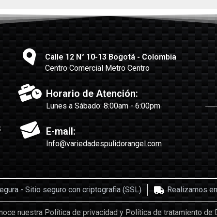
Calle 12 N° 10-13 Bogotá - Colombia
Centro Comercial Metro Centro
Horario de Atención:
Lunes a Sábado: 8:00am - 6:00pm
s
E-mail:
Info@variedadespulidorangel.com
ura - Sitio seguro con criptografia (SSL)
Realizamos env
oce nuestra Política de privacidad y Política de tratamiento de 