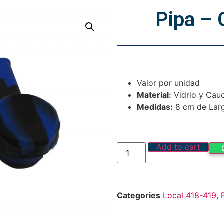
Pipa –
Valor por unidad
Material:
Vidrio y Cau
Medidas:
8 cm de Lar
Add to cart
Categories
Local 418-419
,