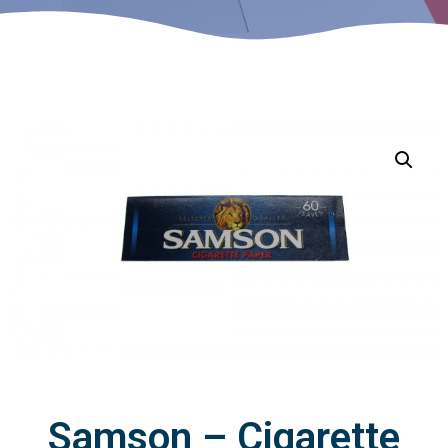
Samson – Cigarette