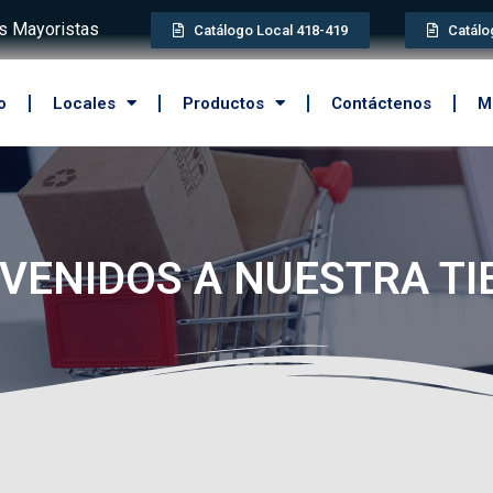
 Mayoristas
Catálogo Local 418-419
Catálo
o
Locales
Productos
Contáctenos
M
VENIDOS A NUESTRA T