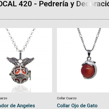
OCAL 420 - Pedrería y Decoraci
uarzo
Collar Cuarzo
r Ojo de Gato
Collar Tejido Macrame