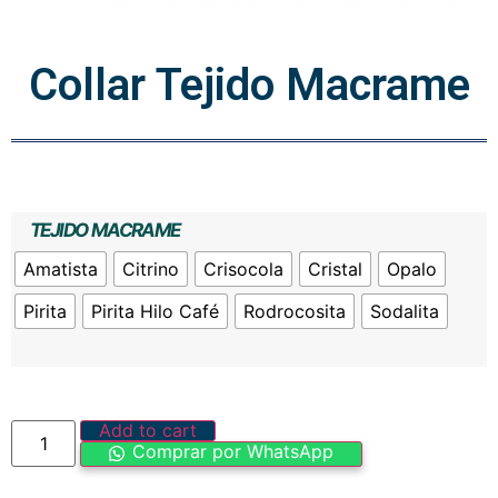
Collar Tejido Macrame
TEJIDO MACRAME
Amatista
Citrino
Crisocola
Cristal
Opalo
Pirita
Pirita Hilo Café
Rodrocosita
Sodalita
Add to cart
Comprar por WhatsApp