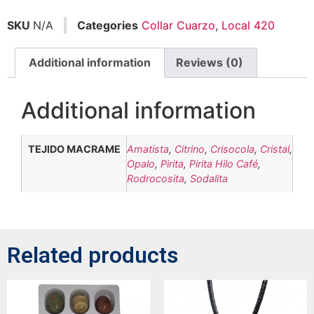
SKU
N/A
Categories
Collar Cuarzo
,
Local 420
Additional information
Reviews (0)
Additional information
TEJIDO MACRAME
Amatista
,
Citrino
,
Crisocola
,
Cristal
,
Opalo
,
Pirita
,
Pirita Hilo Café
,
Rodrocosita
,
Sodalita
Related products