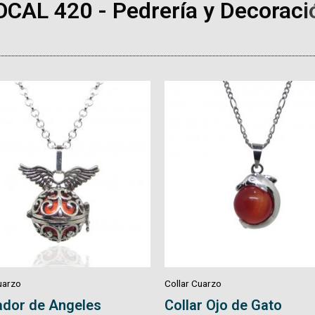
OCAL 420 - Pedrería y Decoraci
uarzo
Collar Cuarzo
r Ojo de Gato
Collar Tejido Macrame