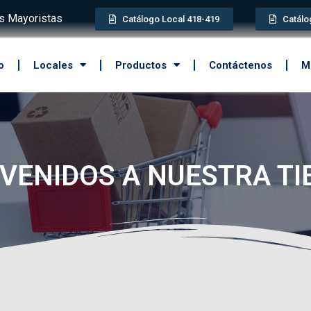
 Mayoristas
Catálogo Local 418-419
Catálo
o
Locales
Productos
Contáctenos
M
VENIDOS A NUESTRA T