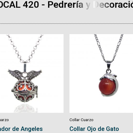
OCAL 420 - Pedrería y Decoraci
uarzo
Collar Cuarzo
r Ojo de Gato
Collar Tejido Macrame