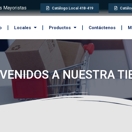
 Mayoristas
Catálogo Local 418-419
Catálo
o
Locales
Productos
Contáctenos
M
VENIDOS A NUESTRA T