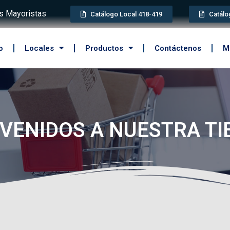
 Mayoristas
Catálogo Local 418-419
Catálo
o
Locales
Productos
Contáctenos
M
VENIDOS A NUESTRA T