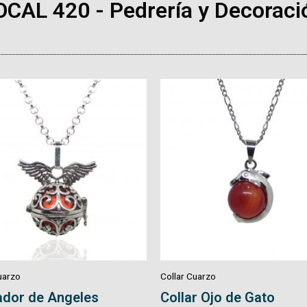
OCAL 420 - Pedrería y Decoraci
uarzo
Collar Cuarzo
r Ojo de Gato
Collar Tejido Macrame